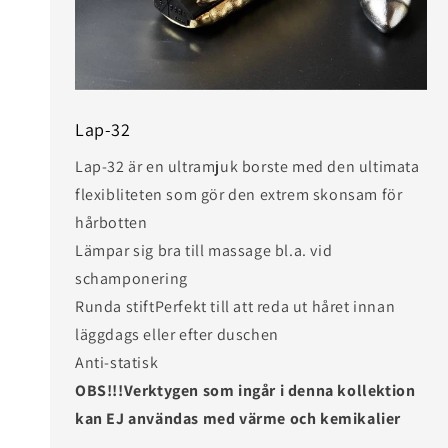
Lap-32
Lap-32 är en ultramjuk borste med den ultimata
flexibliteten som gör den extrem skonsam för
hårbotten
Lämpar sig bra till massage bl.a. vid
schamponering
Runda stiftPerfekt till att reda ut håret innan
läggdags eller efter duschen
Anti-statisk
OBS!!!Verktygen som ingår i denna kollektion
kan EJ användas med värme och kemikalier