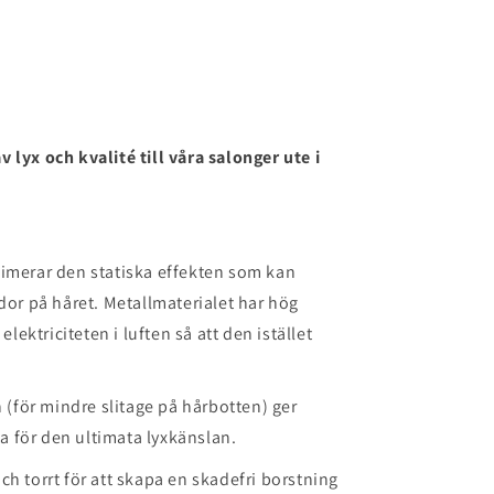
lyx och kvalité till våra salonger ute i
imerar den statiska effekten som kan
r på håret. Metallmaterialet har hög
lektriciteten i luften så att den istället
 (för mindre slitage på hårbotten) ger
ta för den ultimata lyxkänslan.
och torrt för att skapa en skadefri borstning