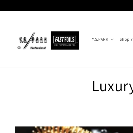
Skip to
content
Y.S.PARK
Shop Y
Luxury