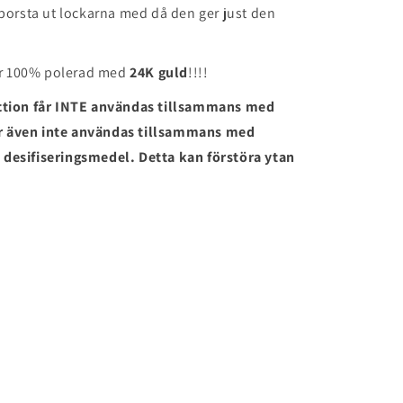
borsta ut lockarna med då den ger just den
är 100% polerad med
24K guld
!!!!
ection får INTE användas tillsammans med
r även inte användas tillsammans med
desifiseringsmedel. Detta kan förstöra ytan