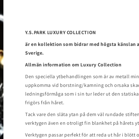
Y.S.PARK LUXURY COLLECTION
är en kollektion som bidrar med högsta känslan av 
Sverige.
Allmän information om Luxury Collection
Den speciella ytbehandlingen som är av metall min
uppkomma vid borstning/kamning och orsaka skado
ledningsförmåga som i sin tur leder ut den statiska e
frigörs från håret.
Tack vare den släta ytan på dem väl rundade stiften
verktygen även en otroligt fin blankhet på hårets y
Verktygen passar perfekt för att reda ut hår i blött 