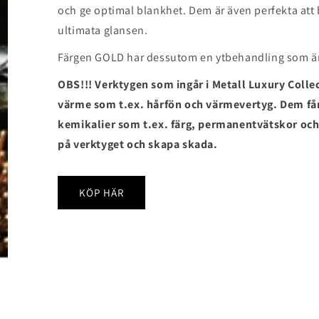
och ge optimal blankhet. Dem är även perfekta att 
ultimata glansen.
Färgen GOLD har dessutom en ytbehandling som 
OBS!!! Verktygen som ingår i Metall Luxury Coll
värme som t.ex. hårfön och värmevertyg. Dem få
kemikalier som t.ex. färg, permanentvätskor och 
på verktyget och skapa skada.
KÖP HÄR